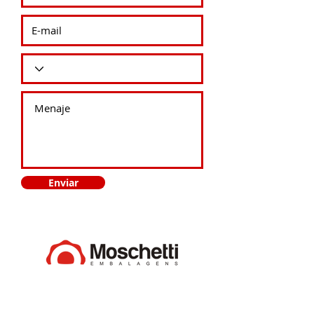
Enviar
Canoas/RS
Fone: +55 (51) 3477-4299