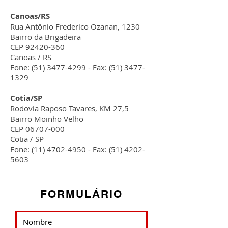
Canoas/RS
Rua Antônio Frederico Ozanan, 1230
Bairro da Brigadeira
CEP 92420-360
Canoas / RS
Fone: (51) 3477-4299 - Fax: (51) 3477-
1329
Cotia/SP
Rodovia Raposo Tavares, KM 27,5
Bairro Moinho Velho
CEP 06707-000
Cotia / SP
Fone: (11) 4702-4950 - Fax: (51) 4202-
5603
FORMULÁRIO